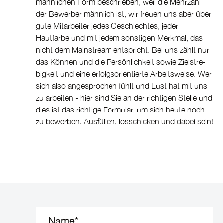
männlichen Form beschrieben, weil die Mehrzahl
der Bewerber männlich ist, wir freuen uns aber über
gute Mitarbeiter jedes Geschlechtes, jeder
Hautfarbe und mit jedem sonstigen Merkmal, das
nicht dem Mainstream entspricht. Bei uns zählt nur
das Können und die Persön­lichkeit sowie Zielstre­
bigkeit und eine erfolgs­ori­en­tierte Arbeitsweise. Wer
sich also angesprochen fühlt und Lust hat mit uns
zu arbeiten - hier sind Sie an der richtigen Stelle und
dies ist das richtige Formular, um sich heute noch
zu bewerben. Ausfüllen, losschicken und dabei sein!
Name
*