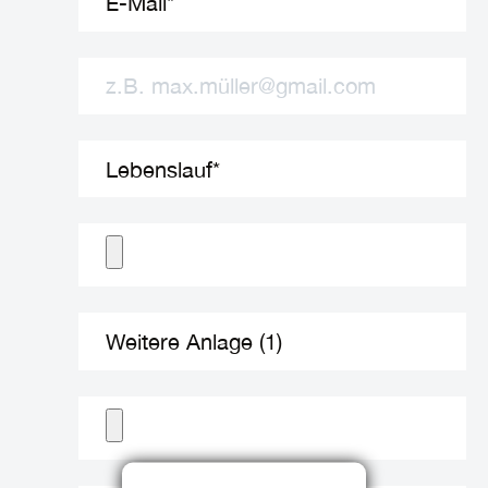
E-Mail
*
Lebenslauf
*
Weitere Anlage (1)