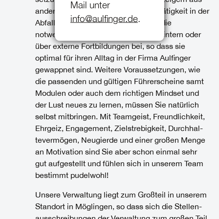
Mail unter
anderen Branchen, die sich für die Tätigkeit in der
info@aulfinger.de
.
Abfall­wirt­schaft interes­sieren, auch die
notwendigen fachlichen Kenntnisse intern oder
über externe Fortbil­dungen bei, so dass sie
optimal für ihren Alltag in der Firma Aulfinger
gewappnet sind. Weitere Voraus­set­zungen, wie
die passenden und gültigen Führer­scheine samt
Modulen oder auch dem richtigen Mindset und
der Lust neues zu lernen, müssen Sie natürlich
selbst mitbringen. Mit Teamgeist, Freund­lichkeit,
Ehrgeiz, Engagement, Zielstre­bigkeit, Durchhal­
te­vermögen, Neugierde und einer großen Menge
an Motivation sind Sie aber schon einmal sehr
gut aufgestellt und fühlen sich in unserem Team
bestimmt pudelwohl!
Unsere Verwaltung liegt zum Großteil in unserem
Standort in Möglingen, so dass sich die Stellen­
aus­schrei­bungen der Verwaltung zum großen Teil