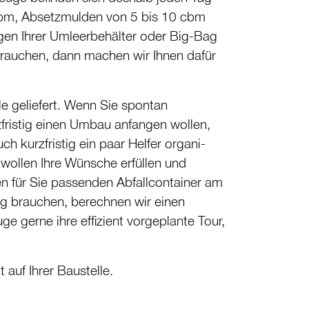
 cbm, Absetz­mulden von 5 bis 10 cbm
gen Ihrer Umleer­be­hälter oder Big-Bag
 brauchen, dann machen wir Ihnen dafür
le geliefert. Wenn Sie spontan
zfristig einen Umbau anfangen wollen,
ch kurzfristig ein paar Helfer organi­
 wollen Ihre Wünsche erfüllen und
en für Sie passenden Abfall­con­tainer am
ag brauchen, berechnen wir einen
e gerne ihre effizient vorgeplante Tour,
 auf Ihrer Baustelle.