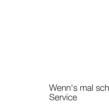
Wenn‘s mal sch
Service