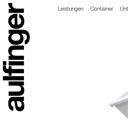
Leistungen
Container
Un