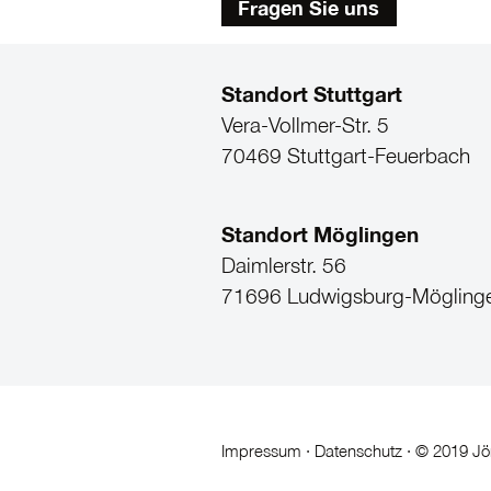
Fragen Sie uns
Standort Stuttgart
Vera-Vollmer-Str. 5
70469 Stuttgart-Feuerbach
Standort Möglingen
Daimlerstr. 56
71696 Ludwigsburg-Mögling
Impressum
·
Datenschutz
· © 2019 Jö