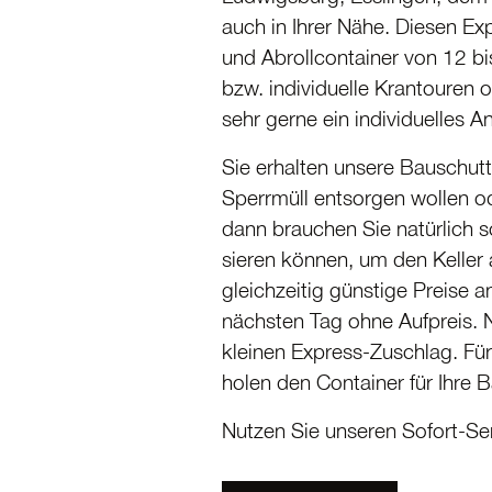
auch in Ihrer Nähe. Diesen Ex
und Abroll­con­tainer von 12 
bzw. indivi­duelle Krantouren
sehr gerne ein indivi­duelles 
Sie erhalten unsere Bauschutt­
Sperrmüll entsorgen wollen od
dann brauchen Sie natürlich sc
sieren können, um den Keller 
gleich­zeitig günstige Preise 
nächsten Tag ohne Aufpreis. 
kleinen Express-Zuschlag. Für
holen den Container für Ihre B
Nutzen Sie unseren Sofort-Servi