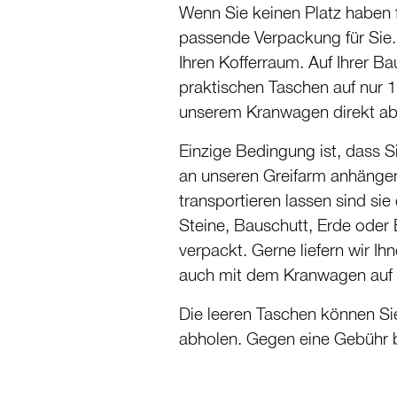
Wenn Sie keinen Platz haben f
passende Verpackung für Sie
Ihren Kofferraum. Auf Ihrer Ba
praktischen Taschen auf nur 1 
unserem Kranwagen direkt ab
Einzige Bedingung ist, dass S
an unseren Greifarm anhängen
transpor­tieren lassen sind si
Steine, Bauschutt, Erde oder 
verpackt. Gerne liefern wir Ih
auch mit dem Kranwagen auf 
Die leeren Taschen können Si
abholen. Gegen eine Gebühr br