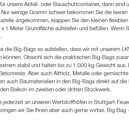
ür unsere Abfall- oder Bauschutt­con­tainer, dann sind
. Nur wenige Gramm schwer bekommen Sie die leeren B
ustelle angekommen, klappen Sie den kleinen flexiblen A
x 1 Meter Grundfläche aufstellen und befüllen. Wenn Si
.
ie die Big-Bags so aufstellen, dass wir mit unserem L
 können. Obwohl sich die praktischen Big-Bags zusam
e extrem stabil und halten bis zu 1.000 kg Gewicht aus. 
Betonreste. Aber auch Altholz, Metalle oder gemischte
nen auch Baumate­rialien in den Big-Bags direkt auf die
den Balkon im zweiten oder dritten Stockwerk.
e jederzeit an unseren Wertstoffhöfen in Stuttgart-Fe
ingen wir Sie Ihnen aber auch gerne vorbei. Big Bag 