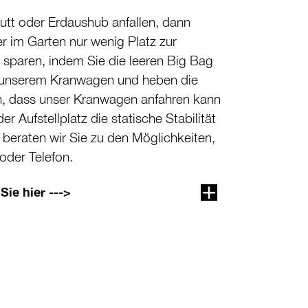
tt oder Erdaushub anfallen, dann
r im Garten nur wenig Platz zur
 sparen, indem Sie die leeren Big Bag
mit unserem Kranwagen und heben die
len, dass unser Kranwagen anfahren kann
Aufstellplatz die statische Stabilität
beraten wir Sie zu den Möglich­keiten,
oder Telefon.
Sie hier --->