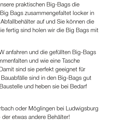
 unsere praktischen Big-Bags die
ig Bags zusammen­ge­faltet locker in
bfall­be­hälter auf und Sie können die
e fertig sind holen wir die Big Bags mit
KW anfahren und die gefüllten Big-Bags
men­falten und wie eine Tasche
Damit sind sie perfekt geeignet für
 Bauabfälle sind in den Big-Bags gut
 Baustelle und heben sie bei Bedarf
uerbach oder Möglingen bei Ludwigsburg
- der etwas andere Behälter!