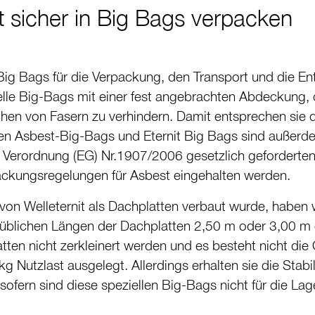
t sicher in Big Bags verpacken
ig Bags für die Verpackung, den Transport und die Ent
zielle Big-Bags mit einer fest angebrachten Abdeckung
en von Fasern zu verhindern. Damit entsprechen sie de
len Asbest-Big-Bags und Eternit Big Bags sind außer
 Verordnung (EG) Nr.1907/2006 gesetzlich geforderte
ckungs­re­ge­lungen für Asbest eingehalten werden.
von Welleternit als Dachplatten verbaut wurde, haben wi
en üblichen Längen der Dachplatten 2,50 m oder 3,00 m
en nicht zerkleinert werden und es besteht nicht die G
g Nutzlast ausgelegt. Allerdings erhalten sie die Stabi
nsofern sind diese speziellen Big-Bags nicht für die La