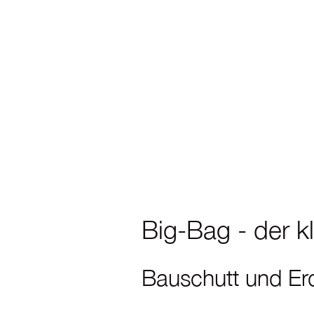
Big-Bag - der kle
Bauschutt und Er