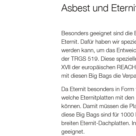
Asbest und Eterni
Besonders geeignet sind die B
Eternit. Dafür haben wir spe
werden kann, um das Entweich
der TRGS 519. Diese speziel
XVII der europäischen REACH
mit diesen Big Bags die Verpa
Da Eternit besonders in Form 
welche Eternit­platten mit d
können. Damit müssen die Platt
diese Big Bags sind für 1000 k
breiten Eternit-Dachplatten. I
geeignet.