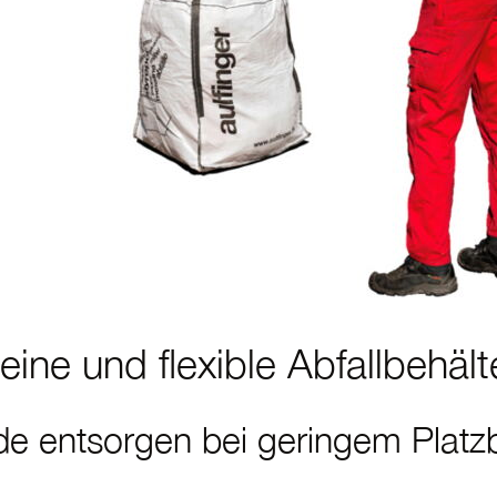
ine und flexible Abfall­be­hält
de entsorgen bei geringem Platz