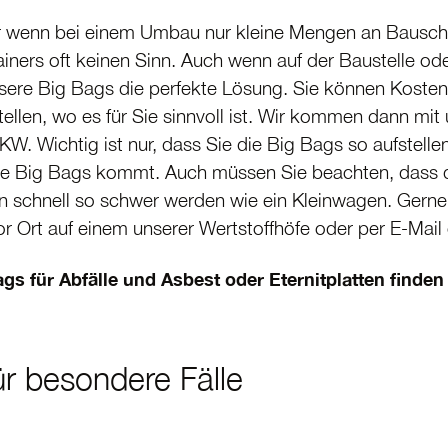
 wenn bei einem Umbau nur kleine Mengen an Bauschu
iners oft keinen Sinn. Auch wenn auf der Baustelle ode
nsere Big Bags die perfekte Lösung. Sie können Kosten
tellen, wo es für Sie sinnvoll ist. Wir kommen dann 
KW. Wichtig ist nur, dass Sie die Big Bags so aufstel
 Big Bags kommt. Auch müssen Sie beachten, dass der 
n schnell so schwer werden wie ein Kleinwagen. Gerne 
or Ort auf einem unserer Wertstoffhöfe oder per E-Mail 
s für Abfälle und Asbest oder Eternitplatten finden 
r besondere Fälle