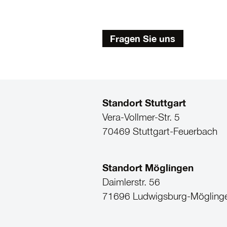
Fragen Sie uns
Standort Stuttgart
Vera-Vollmer-Str. 5
70469 Stuttgart-Feuerbach
Standort Möglingen
Daimlerstr. 56
71696 Ludwigsburg-Mögling