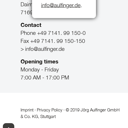
Daimlerstr. 56
info@aulfinger.de
.
71696 Ludwigsburg-Möglingen
Contact
Phone +49 7141. 99 150-0
Fax +49 7141. 99 150-150
> info@aulfinger.de
Opening times
Monday - Friday
7:00 AM - 17:00 PM
Imprint
·
Privacy Policy
· © 2019 Jörg Aulfinger GmbH
& Co. KG, Stuttgart